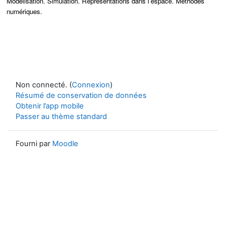
Modélisation. Simulation. Représentations dans l'espace. Méthodes
numériques.
Non connecté. (
Connexion
)
Résumé de conservation de données
Obtenir l’app mobile
Passer au thème standard
Fourni par
Moodle