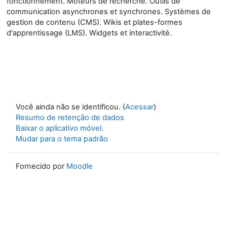
fonctionnement. Moteurs de recherche. Outils de
communication asynchrones et synchrones. Systèmes de
gestion de contenu (CMS). Wikis et plates-formes
d'apprentissage (LMS). Widgets et interactivité.
Você ainda não se identificou. (
Acessar
)
Resumo de retenção de dados
Baixar o aplicativo móvel.
Mudar para o tema padrão
Fornecido por
Moodle