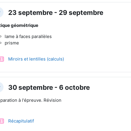
23 septembre - 29 septembre
plier
ique géométrique
lame à faces parallèles
prisme
Test
Miroirs et lentilles (calculs)
30 septembre - 6 octobre
plier
paration à l'épreuve. Révision
Test
Récapitulatif