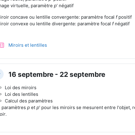
mage virtuelle, paramètre
p
‘ négatif
iroir concave ou lentille convergente: paramètre focal
f
positif
iroir convexe ou lentille divergente: paramètre focal
f
négatif
Test
Miroirs et lentilles
16 septembre - 22 septembre
plier
Loi des miroirs
Loi des lentilles
Calcul des paramètres
 paramètres
p
et
p
' pour les miroirs se mesurent entre l'objet,
oir
.