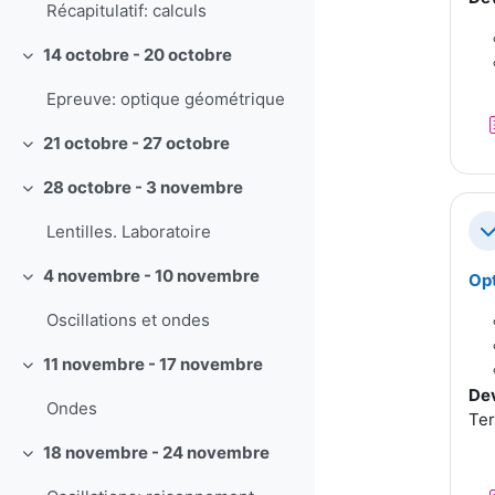
Récapitulatif: calculs
14 octobre - 20 octobre
Replier
Epreuve: optique géométrique
21 octobre - 27 octobre
Replier
28 octobre - 3 novembre
Replier
Lentilles. Laboratoire
Re
4 novembre - 10 novembre
Opt
Replier
Oscillations et ondes
11 novembre - 17 novembre
Replier
Dev
Ondes
Ter
18 novembre - 24 novembre
Replier