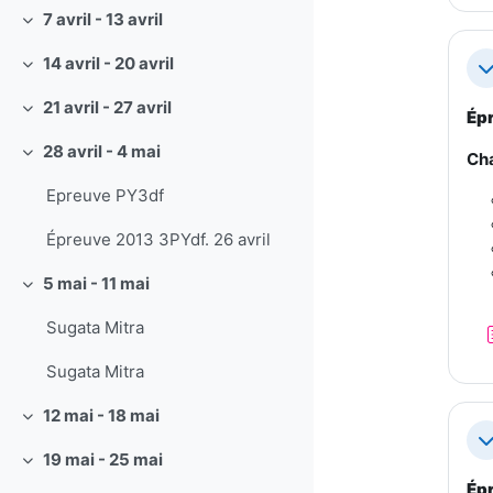
7 avril - 13 avril
Replier
14 avril - 20 avril
Replier
Re
21 avril - 27 avril
Épr
Replier
28 avril - 4 mai
Cha
Replier
Epreuve PY3df
Épreuve 2013 3PYdf. 26 avril
5 mai - 11 mai
Replier
Sugata Mitra
Sugata Mitra
12 mai - 18 mai
Replier
Re
19 mai - 25 mai
Replier
Épr