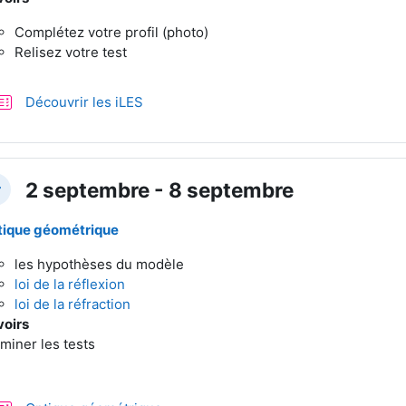
Complétez votre profil (photo)
Relisez votre test
Test
Découvrir les iLES
2 septembre - 8 septembre
plier
ique géométrique
les hypothèses du modèle
loi de la réflexion
loi de la réfraction
oirs
miner les tests