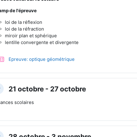
mp de l'épreuve
loi de la réflexion
loi de la réfraction
miroir plan et sphérique
lentille convergente et divergente
Test
Epreuve: optique géométrique
21 octobre - 27 octobre
plier
ances scolaires
28 octobre - 3 novembre