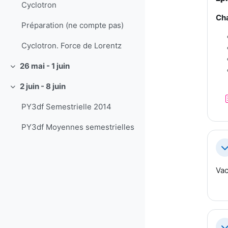
Cyclotron
Cha
Préparation (ne compte pas)
Cyclotron. Force de Lorentz
26 mai - 1 juin
Replier
2 juin - 8 juin
Replier
PY3df Semestrielle 2014
PY3df Moyennes semestrielles
Re
Vac