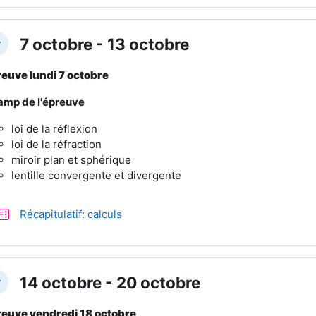
7 octobre - 13 octobre
plier
euve lundi 7 octobre
mp de l'épreuve
loi de la réflexion
loi de la réfraction
miroir plan et sphérique
lentille convergente et divergente
Test
Récapitulatif: calculs
14 octobre - 20 octobre
plier
euve vendredi 18 octobre